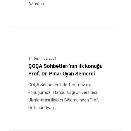
Ağustos…
HABERLER
14 Temmuz 2021
ÇOÇA Sohbetleri’nin ilk konuğu
Prof. Dr. Pınar Uyan Semerci
ÇOÇA Sohbetleri’nde Temmuz ayı
konuğumuz İstanbul Bilgi Üniversitesi
Uluslararası İlişkiler Bölümü’nden Prof.
Dr. Pınar Uyan…