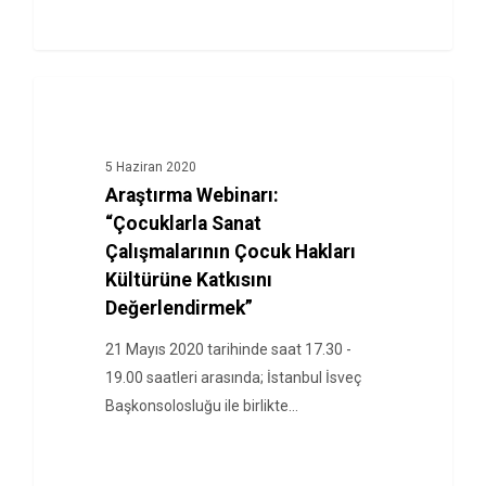
HABERLER
5 Haziran 2020
Araştırma Webinarı:
“Çocuklarla Sanat
Çalışmalarının Çocuk Hakları
Kültürüne Katkısını
Değerlendirmek”
21 Mayıs 2020 tarihinde saat 17.30 -
19.00 saatleri arasında; İstanbul İsveç
Başkonsolosluğu ile birlikte…