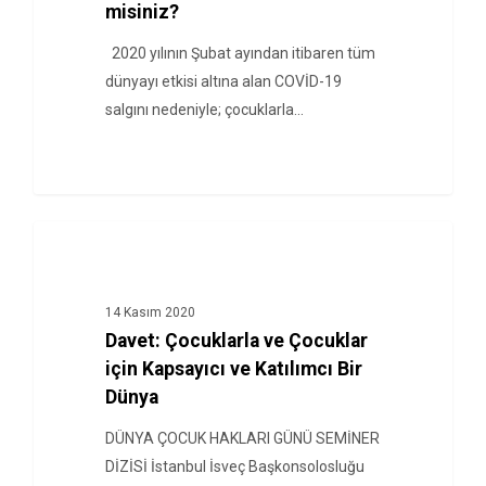
misiniz?
2020 yılının Şubat ayından itibaren tüm
dünyayı etkisi altına alan COVİD-19
salgını nedeniyle; çocuklarla…
HABERLER
14 Kasım 2020
Davet: Çocuklarla ve Çocuklar
için Kapsayıcı ve Katılımcı Bir
Dünya
DÜNYA ÇOCUK HAKLARI GÜNÜ SEMİNER
DİZİSİ İstanbul İsveç Başkonsolosluğu