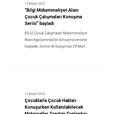
14 Nisan 2022
“Bilgi Mükemmeliyet Alanı
Çocuk Çalışmaları Konuşma
Serisi” başladı
BİLGİ Çocuk Çalışmaları Mükemmeliyet
Alanı kapsamında bir konuşma serisine
başladık. Serinin ilk buluşması 29 Mart…
HABERLER
12 Nisan 2022
Çocuklarla Çocuk Hakları
Konuşurken Kullanılabilecek
Materyaller Tanıtım Toplantısı