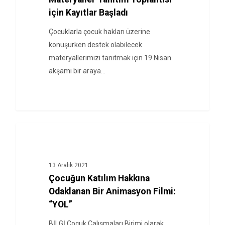
için Kayıtlar Başladı
Çocuklarla çocuk hakları üzerine
konuşurken destek olabilecek
materyallerimizi tanıtmak için 19 Nisan
akşamı bir araya…
HABERLER
13 Aralık 2021
Çocuğun Katılım Hakkına
Odaklanan Bir Animasyon Filmi:
“YOL”
BİLGİ Çocuk Çalışmaları Birimi olarak