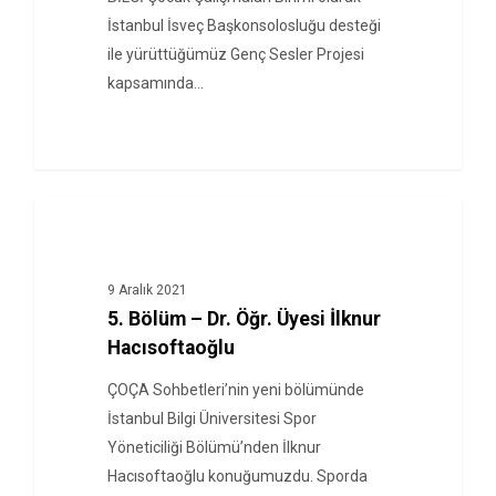
İstanbul İsveç Başkonsolosluğu desteği
ile yürüttüğümüz Genç Sesler Projesi
kapsamında…
ÇOÇA SOHBETLERI
9 Aralık 2021
5. Bölüm – Dr. Öğr. Üyesi İlknur
Hacısoftaoğlu
ÇOÇA Sohbetleri’nin yeni bölümünde
İstanbul Bilgi Üniversitesi Spor
Yöneticiliği Bölümü’nden İlknur
Hacısoftaoğlu konuğumuzdu. Sporda