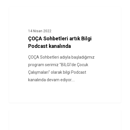
HABERLER
14 Nisan 2022
ÇOÇA Sohbetleri artık Bilgi
Podcast kanalında
ÇOÇA Sohbetleri adıyla başladığımız
program serimiz "BİLGİ'de Çocuk
Çalışmaları" olarak bilgi Podcast
kanalında devam ediyor.…
HABERLER