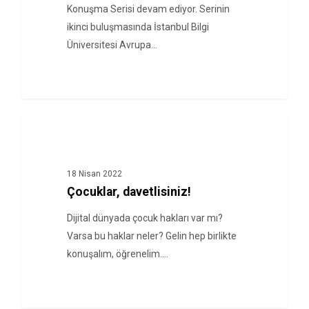
Konuşma Serisi devam ediyor. Serinin
ikinci buluşmasında İstanbul Bilgi
Üniversitesi Avrupa…
HABERLER
18 Nisan 2022
Çocuklar, davetlisiniz!
Dijital dünyada çocuk hakları var mı?
Varsa bu haklar neler? Gelin hep birlikte
konuşalım, öğrenelim.…