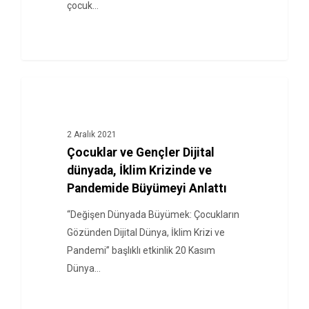
çocuk…
HABERLER
2 Aralık 2021
Çocuklar ve Gençler Dijital
dünyada, İklim Krizinde ve
Pandemide Büyümeyi Anlattı
“Değişen Dünyada Büyümek: Çocukların
Gözünden Dijital Dünya, İklim Krizi ve
Pandemi” başlıklı etkinlik 20 Kasım
Dünya…