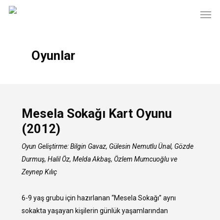
Skip
Men
to
main
content
Oyunlar
Mesela Sokağı Kart Oyunu
(2012)
Oyun Geliştirme: Bilgin Gavaz, Gülesin Nemutlu Ünal, Gözde
Durmuş, Halil Öz, Melda Akbaş, Özlem Mumcuoğlu ve
Zeynep Kılıç
6-9 yaş grubu için hazırlanan “Mesela Sokağı” aynı
sokakta yaşayan kişilerin günlük yaşamlarından