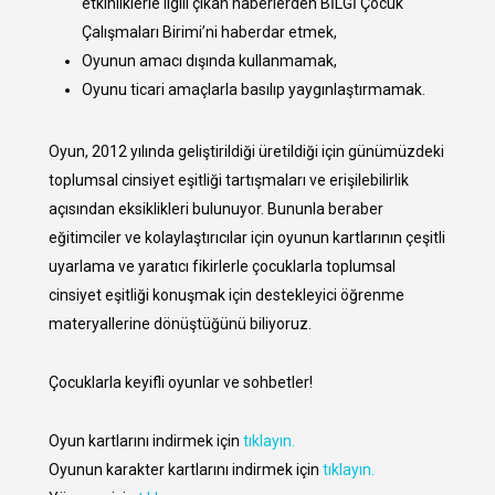
etkinliklerle ilgili çıkan haberlerden BİLGİ Çocuk
Çalışmaları Birimi’ni haberdar etmek,
Oyunun amacı dışında kullanmamak,
Oyunu ticari amaçlarla basılıp yaygınlaştırmamak.
Oyun, 2012 yılında geliştirildiği üretildiği için günümüzdeki
toplumsal cinsiyet eşitliği tartışmaları ve erişilebilirlik
açısından eksiklikleri bulunuyor. Bununla beraber
eğitimciler ve kolaylaştırıcılar için oyunun kartlarının çeşitli
uyarlama ve yaratıcı fikirlerle çocuklarla toplumsal
cinsiyet eşitliği konuşmak için destekleyici öğrenme
materyallerine dönüştüğünü biliyoruz.
Çocuklarla keyifli oyunlar ve sohbetler!
Oyun kartlarını indirmek için
tıklayın.
Oyunun karakter kartlarını indirmek için
tıklayın.