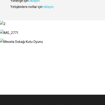
Yönerge için
tıklayın.
Yetişkinlere notlar için
tıklayın.