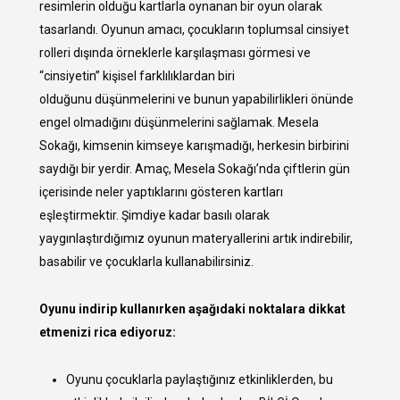
resimlerin olduğu kartlarla oynanan bir oyun olarak
tasarlandı. Oyunun amacı, çocukların toplumsal cinsiyet
rolleri dışında örneklerle karşılaşması görmesi ve
“cinsiyetin” kişisel farklılıklardan biri
olduğunu düşünmelerini ve bunun yapabilirlikleri önünde
engel olmadığını düşünmelerini sağlamak. Mesela
Sokağı, kimsenin kimseye karışmadığı, herkesin birbirini
saydığı bir yerdir. Amaç, Mesela Sokağı’nda çiftlerin gün
içerisinde neler yaptıklarını gösteren kartları
eşleştirmektir. Şimdiye kadar basılı olarak
yaygınlaştırdığımız oyunun materyallerini artık indirebilir,
basabilir ve çocuklarla kullanabilirsiniz.
Oyunu indirip kullanırken aşağıdaki noktalara dikkat
etmenizi rica ediyoruz:
Oyunu çocuklarla paylaştığınız etkinliklerden, bu