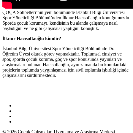
ÇOÇA Sohbetleri’nin yeni bölümünde İstanbul Bilgi Üniversitesi
Spor Yöneticiliği Bölümü’nden İlknur Hacısoftaoğlu konuğumuzdu.
Sporda çocuk korumayı, kendisinin bu alanda çalışmaya nasıl
başladığını ve ne gibi çalışmalar yaptığını konuştuk.
İlknur Hacısoftaoğlu kimdir?
İstanbul Bilgi Üniversitesi Spor Yöneticiliği Bölümünde Dr.
Öğretim Üyesi olarak görev yapmaktadır. Toplumsal cinsiyet ve
spor, sporda çocuk koruma, göç ve spor konusunda yayınları ve
araştırmaları bulunan Hacısoftaoğlu, aynı zamanda bu konulardaki
projelerin toplumda yaygınlaşması için sivil toplumla işbirliği içinde
çalışmalarını sürdürmektedir.
facebook
vimeo
youtube
instagram
© 2026 Çocuk Çalışmaları Uygulama ve Araştırma Merkezi.