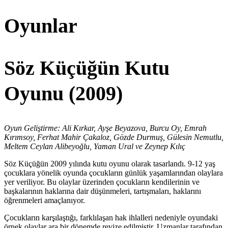
Close
Search
Oyunlar
Söz Küçüğün Kutu
Oyunu (2009)
Oyun Geliştirme: Ali Kırkar, Ayşe Beyazova, Burcu Oy, Emrah
Kırımsoy, Ferhat Mahir Çakaloz, Gözde Durmuş, Gülesin Nemutlu,
Meltem Ceylan Alibeyoğlu, Yaman Ural ve Zeynep Kılıç
Söz Küçüğün 2009 yılında kutu oyunu olarak tasarlandı. 9-12 yaş
çocuklara yönelik oyunda çocukların günlük yaşamlarından olaylara
yer veriliyor. Bu olaylar üzerinden çocukların kendilerinin ve
başkalarının haklarına dair düşünmeleri, tartışmaları, haklarını
öğrenmeleri amaçlanıyor.
Çocukların karşılaştığı, farklılaşan hak ihlalleri nedeniyle oyundaki
örnek olaylar ara bir dönemde revize edilmiştir. Uzmanlar tarafından