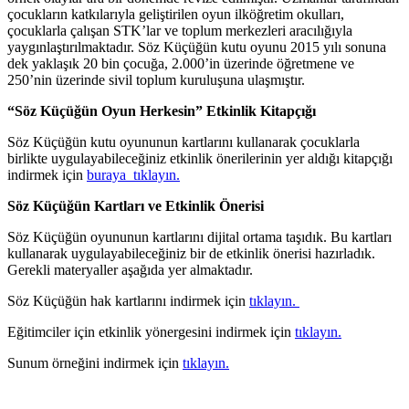
çocukların katkılarıyla geliştirilen oyun ilköğretim okulları,
çocuklarla çalışan STK’lar ve toplum merkezleri aracılığıyla
yaygınlaştırılmaktadır. Söz Küçüğün kutu oyunu 2015 yılı sonuna
dek yaklaşık 20 bin çocuğa, 2.000’in üzerinde öğretmene ve
250’nin üzerinde sivil toplum kuruluşuna ulaşmıştır.
“Söz Küçüğün Oyun Herkesin” Etkinlik Kitapçığı
Söz Küçüğün kutu oyununun kartlarını kullanarak çocuklarla
birlikte uygulayabileceğiniz etkinlik önerilerinin yer aldığı kitapçığı
indirmek için
buraya tıklayın.
Söz Küçüğün Kartları ve Etkinlik Önerisi
Söz Küçüğün oyununun kartlarını dijital ortama taşıdık. Bu kartları
kullanarak uygulayabileceğiniz bir de etkinlik önerisi hazırladık.
Gerekli materyaller aşağıda yer almaktadır.
Söz Küçüğün hak kartlarını indirmek için
tıklayın.
Eğitimciler için etkinlik yönergesini indirmek için
tıklayın.
Sunum örneğini indirmek için
tıklayın.