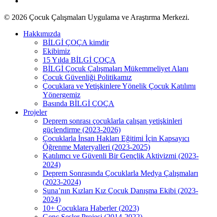
instagram
© 2026 Çocuk Çalışmaları Uygulama ve Araştırma Merkezi.
Close
Hakkımızda
Menu
BİLGİ ÇOÇA kimdir
Ekibimiz
15 Yılda BİLGİ ÇOÇA
BİLGİ Çocuk Çalışmaları Mükemmeliyet Alanı
Çocuk Güvenliği Politikamız
Çocuklara ve Yetişkinlere Yönelik Çocuk Katılımı
Yönergemiz
Basında BİLGİ ÇOÇA
Projeler
Deprem sonrası çocuklarla çalışan yetişkinleri
güçlendirme (2023-2026)
Çocuklarla İnsan Hakları Eğitimi İçin Kapsayıcı
Öğrenme Materyalleri (2023-2025)
Katılımcı ve Güvenli Bir Gençlik Aktivizmi (2023-
2024)
Deprem Sonrasında Çocuklarla Medya Çalışmaları
(2023-2024)
Suna’nın Kızları Kız Çocuk Danışma Ekibi (2023-
2024)
10+ Çocuklara Haberler (2023)
Genç Sesler Projesi (2014-2022)