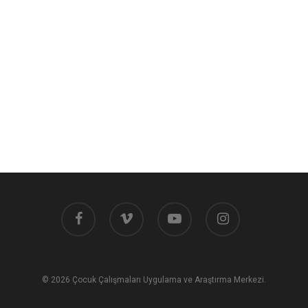
facebook
vimeo
youtube
instagram
© 2026 Çocuk Çalışmaları Uygulama ve Araştırma Merkezi.