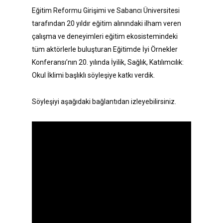
Eğitim Reformu Girişimi ve Sabancı Üniversitesi
tarafından 20 yıldır eğitim alınındaki ilham veren
çalışma ve deneyimleri eğitim ekosistemindeki
tüm aktörlerle buluşturan Eğitimde İyi Örnekler
Konferansı’nın 20. yılında İyilik, Sağlık, Katılımcılık:
Okul İklimi başlıklı söyleşiye katkı verdik.
Söyleşiyi aşağıdaki bağlantıdan izleyebilirsiniz.