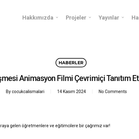
Hakkımızda
Projeler
Yayınlar
Ha
HABERLER
mesi Animasyon Filmi Çevrimiçi Tanıtım Etki
By
cocukcalismalari
14 Kasım 2024
No Comments
raya gelen öğretmenlere ve eğitimcilere bir çağrımız var!