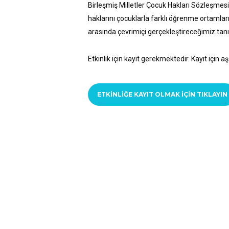
Birleşmiş Milletler Çocuk Hakları Sözleşmes
haklarını çocuklarla farklı öğrenme ortamlar
arasında çevrimiçi gerçekleştireceğimiz tan
Etkinlik için kayıt gerekmektedir. Kayıt için aş
ETKINLIĞE KAYIT OLMAK IÇIN TIKLAYIN