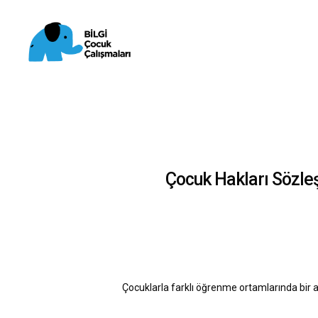
Skip
to
main
content
Çocuk Hakları Sözleş
Çocuklarla farklı öğrenme ortamlarında bir a