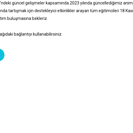
i’ndeki güncel gelişmeler kapsamında 2023 yılında güncellediğimiz ani
ında tartışmak için destekleyici etkinlikler arayan tüm eğitimcileri 18 Ka
ıtım buluşmasına bekleriz.
ağıdaki bağlantıyı kullanabilirsiniz.