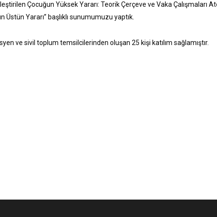
eştirilen Çocuğun Yüksek Yararı: Teorik Çerçeve ve Vaka Çalışmaları A
n Üstün Yararı” başlıklı sunumumuzu yaptık.
n ve sivil toplum temsilcilerinden oluşan 25 kişi katılım sağlamıştır.